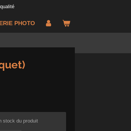
qualité
ERIE PHOTO
quet)
n stock du produit