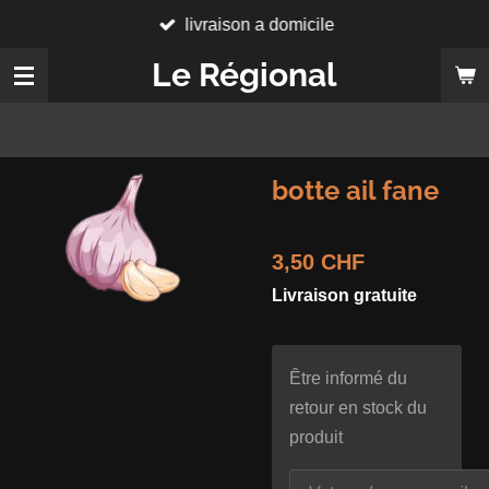
livraison a domicile
Passer
au
Le Régional
contenu
principal
botte ail fane
3,50 CHF
Livraison gratuite
Être informé du
retour en stock du
produit